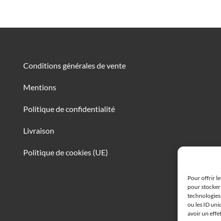
Conditions générales de vente
Mentions
Politique de confidentialité
Livraison
Politique de cookies (UE)
Pour offrir l
pour stocker 
technologies
ou les ID uni
avoir un effe