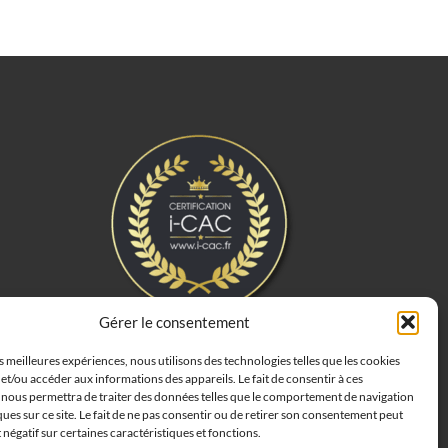
Gérer le consentement
es meilleures expériences, nous utilisons des technologies telles que les cookies
et/ou accéder aux informations des appareils. Le fait de consentir à ces
 nous permettra de traiter des données telles que le comportement de navigation
ques sur ce site. Le fait de ne pas consentir ou de retirer son consentement peut
t négatif sur certaines caractéristiques et fonctions.