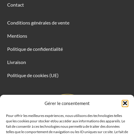
Contact
Conditions générales de vente
Mentions
Politique de confidentialité
Livraison
Politique de cookies (UE)
Gérer le consentement
Pour offrir les meilleures expériences, nous utilisons des technologies telles
que les cookies pour stocker et/ou accéder aux informations des appareils. Le
fait de consentir à ces technologies nous permettra de traiter des données
telles que le comportement de navigation ou les ID uniques sur ce site. Le fait de