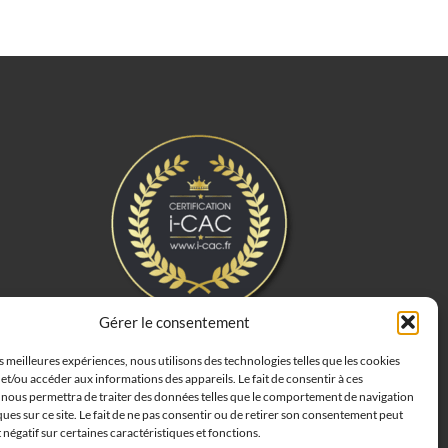
Gérer le consentement
es meilleures expériences, nous utilisons des technologies telles que les cookies
et/ou accéder aux informations des appareils. Le fait de consentir à ces
 nous permettra de traiter des données telles que le comportement de navigation
ques sur ce site. Le fait de ne pas consentir ou de retirer son consentement peut
t négatif sur certaines caractéristiques et fonctions.