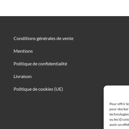
Conditions générales de vente
Mentions
Politique de confidentialité
Livraison
Politique de cookies (UE)
Pour offrir l
pour stocker 
technologies
ou les ID uni
avoir un effe