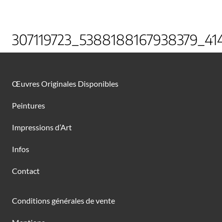
307119723_5388188167938379_4
Œuvres Originales Disponibles
Peintures
Impressions d’Art
Infos
Contact
Conditions générales de vente