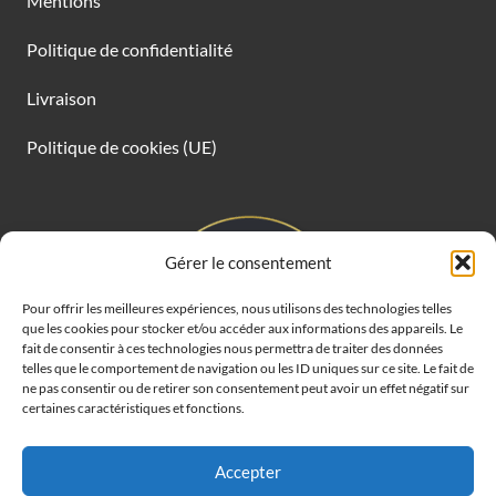
Mentions
Politique de confidentialité
Livraison
Politique de cookies (UE)
Gérer le consentement
Pour offrir les meilleures expériences, nous utilisons des technologies telles
que les cookies pour stocker et/ou accéder aux informations des appareils. Le
fait de consentir à ces technologies nous permettra de traiter des données
telles que le comportement de navigation ou les ID uniques sur ce site. Le fait de
ne pas consentir ou de retirer son consentement peut avoir un effet négatif sur
certaines caractéristiques et fonctions.
Accepter