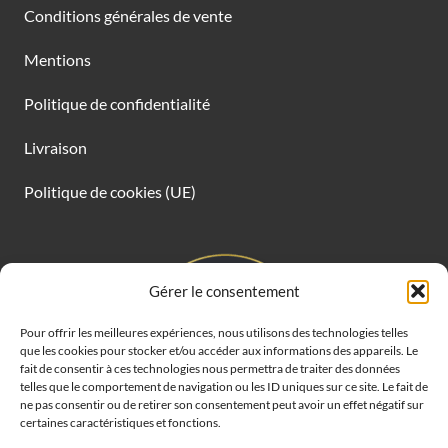
Conditions générales de vente
Mentions
Politique de confidentialité
Livraison
Politique de cookies (UE)
Gérer le consentement
Pour offrir les meilleures expériences, nous utilisons des technologies telles
que les cookies pour stocker et/ou accéder aux informations des appareils. Le
fait de consentir à ces technologies nous permettra de traiter des données
telles que le comportement de navigation ou les ID uniques sur ce site. Le fait de
ne pas consentir ou de retirer son consentement peut avoir un effet négatif sur
certaines caractéristiques et fonctions.