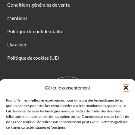
Conditions générales de vente
Mentions
Politique de confidentialité
Livraison
Politique de cookies (UE)
Gérer le consentement
Pour offrir les meilleures expériences, nous utilisons des technologies telles
que les cookies pour stocker et/ou accéder aux informations des appareils. Le
fait de consentir à ces technologies nous permettra de traiter des données
telles que le comportement de navigation ou les ID uniques sur ce site. Le fait de
ne pas consentir ou de retirer son consentement peut avoir un effet négatif sur
certaines caractéristiques et fonctions.