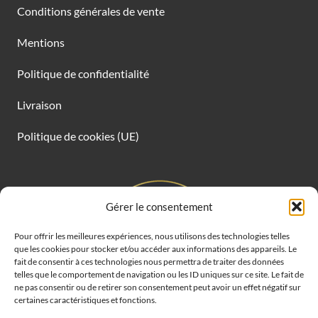
Conditions générales de vente
Mentions
Politique de confidentialité
Livraison
Politique de cookies (UE)
Gérer le consentement
Pour offrir les meilleures expériences, nous utilisons des technologies telles
que les cookies pour stocker et/ou accéder aux informations des appareils. Le
fait de consentir à ces technologies nous permettra de traiter des données
telles que le comportement de navigation ou les ID uniques sur ce site. Le fait de
ne pas consentir ou de retirer son consentement peut avoir un effet négatif sur
certaines caractéristiques et fonctions.