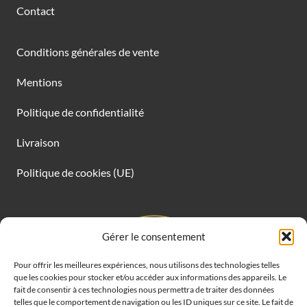
Contact
Conditions générales de vente
Mentions
Politique de confidentialité
Livraison
Politique de cookies (UE)
Gérer le consentement
Pour offrir les meilleures expériences, nous utilisons des technologies telles
que les cookies pour stocker et/ou accéder aux informations des appareils. Le
fait de consentir à ces technologies nous permettra de traiter des données
telles que le comportement de navigation ou les ID uniques sur ce site. Le fait de