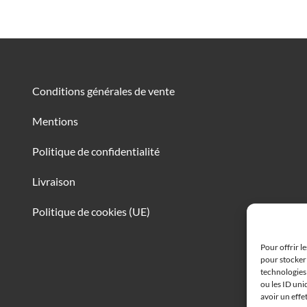
Conditions générales de vente
Mentions
Politique de confidentialité
Livraison
Politique de cookies (UE)
Pour offrir l
pour stocker 
technologies
ou les ID uni
avoir un effe