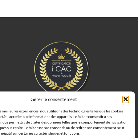
Gérer le consentement
es meilleures expériences, nous utilisons des technologies telles que les cookies
et/ou accéder aux informations des appareils. Le fait de consentir à ces
 nous permettra de traiter des données telles que le comportement de navigation
ques sur ce site. Le fait de ne pas consentir ou de retirer son consentement peut
t négatif sur certaines caractéristiques et fonctions.