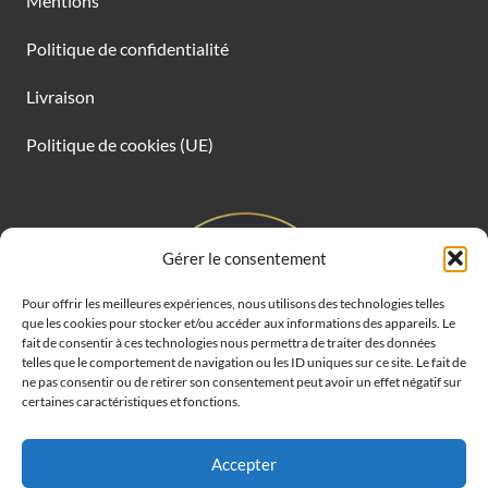
Mentions
Politique de confidentialité
Livraison
Politique de cookies (UE)
Gérer le consentement
Pour offrir les meilleures expériences, nous utilisons des technologies telles
que les cookies pour stocker et/ou accéder aux informations des appareils. Le
fait de consentir à ces technologies nous permettra de traiter des données
telles que le comportement de navigation ou les ID uniques sur ce site. Le fait de
ne pas consentir ou de retirer son consentement peut avoir un effet négatif sur
certaines caractéristiques et fonctions.
Accepter