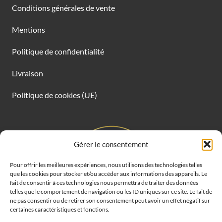
Conditions générales de vente
Mentions
Politique de confidentialité
Livraison
Politique de cookies (UE)
Gérer le consentement
Pour offrir les meilleures expériences, nous utilisons des technologies telles
que les cookies pour stocker et/ou accéder aux informations des appareils. Le
fait de consentir à ces technologies nous permettra de traiter des données
telles que le comportement de navigation ou les ID uniques sur ce site. Le fait de
ne pas consentir ou de retirer son consentement peut avoir un effet négatif sur
certaines caractéristiques et fonctions.