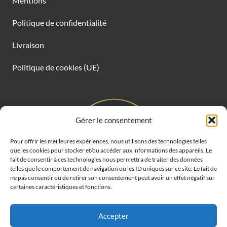
Mentions
Politique de confidentialité
Livraison
Politique de cookies (UE)
Gérer le consentement
Pour offrir les meilleures expériences, nous utilisons des technologies telles
que les cookies pour stocker et/ou accéder aux informations des appareils. Le
fait de consentir à ces technologies nous permettra de traiter des données
telles que le comportement de navigation ou les ID uniques sur ce site. Le fait de
ne pas consentir ou de retirer son consentement peut avoir un effet négatif sur
certaines caractéristiques et fonctions.
Accepter