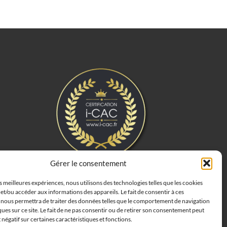
Gérer le consentement
es meilleures expériences, nous utilisons des technologies telles que les cookies
et/ou accéder aux informations des appareils. Le fait de consentir à ces
 nous permettra de traiter des données telles que le comportement de navigation
ques sur ce site. Le fait de ne pas consentir ou de retirer son consentement peut
t négatif sur certaines caractéristiques et fonctions.