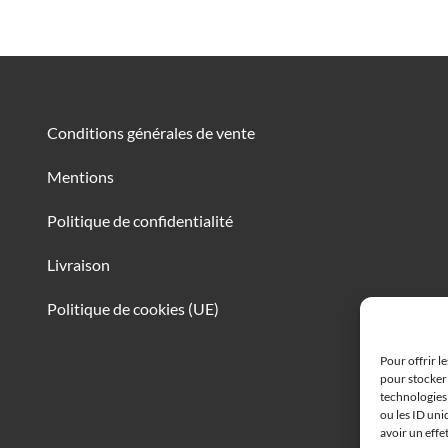
Conditions générales de vente
Mentions
Politique de confidentialité
Livraison
Politique de cookies (UE)
Pour offrir l
pour stocker 
technologies
ou les ID uni
avoir un effe