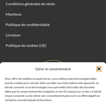
Conditions générales de vente
Mentions
Politique de confidentialité
Livraison
Politique de cookies (UE)
Gérer le consentement
Pour offrir les meilleures expériences, nous utilisons des technologies telles
que les cookies pour stocker et/ou accéder aux informations des appareils. Le
fait de consentir à ces technologies nous permettra de traiter des données
telles que le comportement de navigation ou les ID uniques sur ce site. Le fait de
ne pas consentir ou de retirer son consentement peut avoir un effet négatif sur
certaines caractéristiques et fonctions.