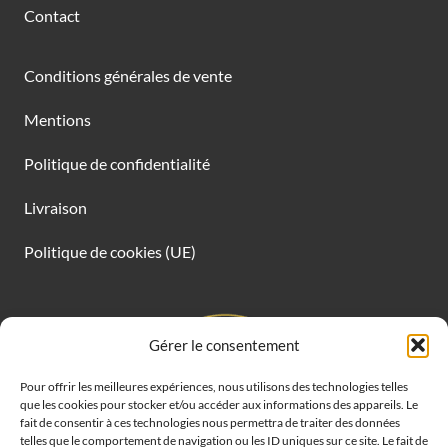
Contact
Conditions générales de vente
Mentions
Politique de confidentialité
Livraison
Politique de cookies (UE)
Gérer le consentement
Pour offrir les meilleures expériences, nous utilisons des technologies telles
que les cookies pour stocker et/ou accéder aux informations des appareils. Le
fait de consentir à ces technologies nous permettra de traiter des données
telles que le comportement de navigation ou les ID uniques sur ce site. Le fait de