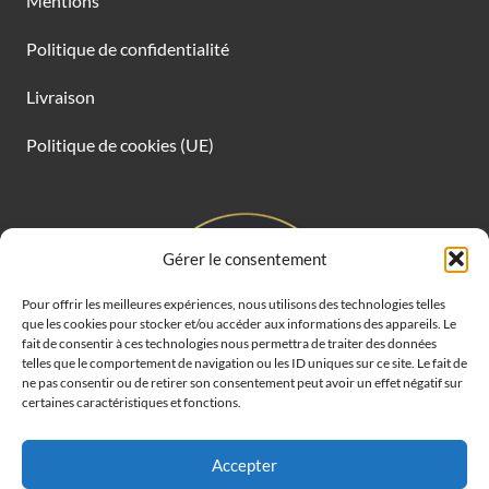
Mentions
Politique de confidentialité
Livraison
Politique de cookies (UE)
Gérer le consentement
Pour offrir les meilleures expériences, nous utilisons des technologies telles
que les cookies pour stocker et/ou accéder aux informations des appareils. Le
fait de consentir à ces technologies nous permettra de traiter des données
telles que le comportement de navigation ou les ID uniques sur ce site. Le fait de
ne pas consentir ou de retirer son consentement peut avoir un effet négatif sur
certaines caractéristiques et fonctions.
Accepter