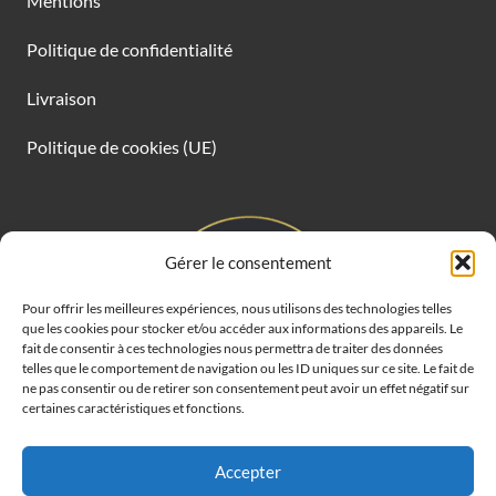
Mentions
Politique de confidentialité
Livraison
Politique de cookies (UE)
Gérer le consentement
Pour offrir les meilleures expériences, nous utilisons des technologies telles
que les cookies pour stocker et/ou accéder aux informations des appareils. Le
fait de consentir à ces technologies nous permettra de traiter des données
telles que le comportement de navigation ou les ID uniques sur ce site. Le fait de
ne pas consentir ou de retirer son consentement peut avoir un effet négatif sur
certaines caractéristiques et fonctions.
Accepter