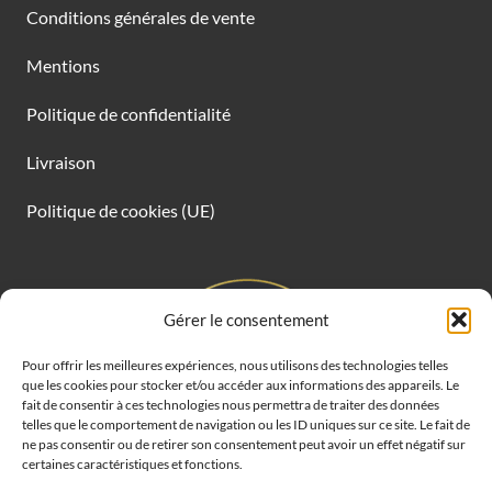
Conditions générales de vente
Mentions
Politique de confidentialité
Livraison
Politique de cookies (UE)
Gérer le consentement
Pour offrir les meilleures expériences, nous utilisons des technologies telles
que les cookies pour stocker et/ou accéder aux informations des appareils. Le
fait de consentir à ces technologies nous permettra de traiter des données
telles que le comportement de navigation ou les ID uniques sur ce site. Le fait de
ne pas consentir ou de retirer son consentement peut avoir un effet négatif sur
certaines caractéristiques et fonctions.