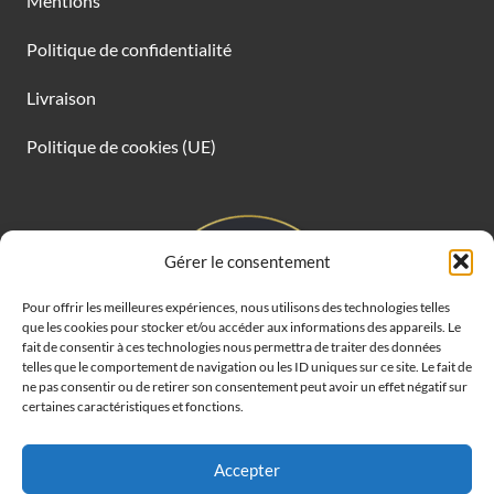
Mentions
Politique de confidentialité
Livraison
Politique de cookies (UE)
Gérer le consentement
Pour offrir les meilleures expériences, nous utilisons des technologies telles
que les cookies pour stocker et/ou accéder aux informations des appareils. Le
fait de consentir à ces technologies nous permettra de traiter des données
telles que le comportement de navigation ou les ID uniques sur ce site. Le fait de
ne pas consentir ou de retirer son consentement peut avoir un effet négatif sur
certaines caractéristiques et fonctions.
Accepter