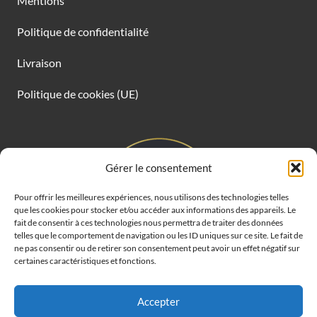
Mentions
Politique de confidentialité
Livraison
Politique de cookies (UE)
Gérer le consentement
Pour offrir les meilleures expériences, nous utilisons des technologies telles
que les cookies pour stocker et/ou accéder aux informations des appareils. Le
fait de consentir à ces technologies nous permettra de traiter des données
telles que le comportement de navigation ou les ID uniques sur ce site. Le fait de
ne pas consentir ou de retirer son consentement peut avoir un effet négatif sur
certaines caractéristiques et fonctions.
Accepter