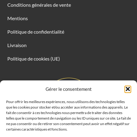
Conditions générales de vente
Mentions
Politique de confidentialité
Livraison
Politique de cookies (UE)
Gérer le consentement
Pour offrir les meilleures expériences, nous utilisons des technologies telles
que les cookies pour stocker et/ou accéder aux informations des appareils. Le
fait de consentir à ces technologies nous permettra de traiter des données
telles que le comportement de navigation ou les ID uniques sur ce site. Le fait de
ne pas consentir ou de retirer son consentement peut avoir un effet négatif sur
certaines caractéristiques et fonctions.