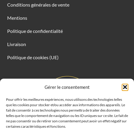
Conditions générales de vente
Mentions
Politique de confidentialité
Livraison
Politique de cookies (UE)
Gérer le consentement
Pour offrir les meilleures expériences, nous utilisons des technologies telles
que les cookies pour stocker et/ou accéder aux informations des appareils. Le
fait de consentir à ces technologies nous permettra de traiter des données
telles que le comportement de navigation ou les ID uniques sur ce site. Le fait de
ne pas consentir ou de retirer son consentement peut avoir un effet négatif sur
certaines caractéristiques et fonctions.