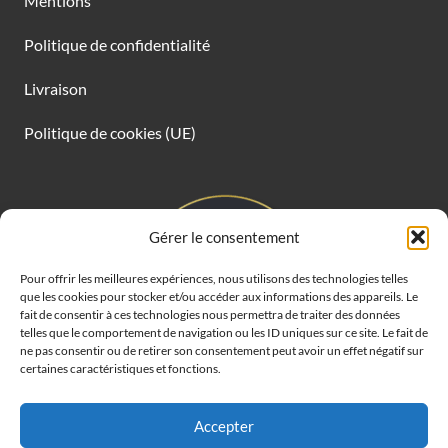
Mentions
Politique de confidentialité
Livraison
Politique de cookies (UE)
Gérer le consentement
Pour offrir les meilleures expériences, nous utilisons des technologies telles
que les cookies pour stocker et/ou accéder aux informations des appareils. Le
fait de consentir à ces technologies nous permettra de traiter des données
telles que le comportement de navigation ou les ID uniques sur ce site. Le fait de
ne pas consentir ou de retirer son consentement peut avoir un effet négatif sur
certaines caractéristiques et fonctions.
Accepter