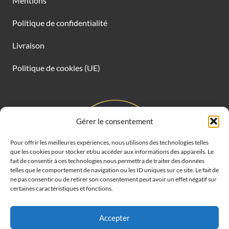
Mentions
Politique de confidentialité
Livraison
Politique de cookies (UE)
Gérer le consentement
Pour offrir les meilleures expériences, nous utilisons des technologies telles
que les cookies pour stocker et/ou accéder aux informations des appareils. Le
fait de consentir à ces technologies nous permettra de traiter des données
telles que le comportement de navigation ou les ID uniques sur ce site. Le fait de
ne pas consentir ou de retirer son consentement peut avoir un effet négatif sur
certaines caractéristiques et fonctions.
Accepter