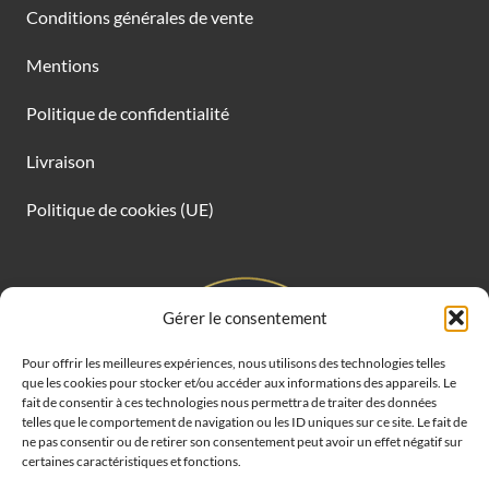
Conditions générales de vente
Mentions
Politique de confidentialité
Livraison
Politique de cookies (UE)
Gérer le consentement
Pour offrir les meilleures expériences, nous utilisons des technologies telles
que les cookies pour stocker et/ou accéder aux informations des appareils. Le
fait de consentir à ces technologies nous permettra de traiter des données
telles que le comportement de navigation ou les ID uniques sur ce site. Le fait de
ne pas consentir ou de retirer son consentement peut avoir un effet négatif sur
certaines caractéristiques et fonctions.