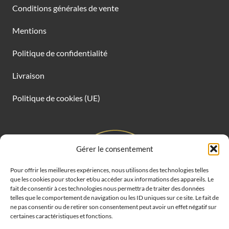
Conditions générales de vente
Mentions
Politique de confidentialité
Livraison
Politique de cookies (UE)
Gérer le consentement
Pour offrir les meilleures expériences, nous utilisons des technologies telles
que les cookies pour stocker et/ou accéder aux informations des appareils. Le
fait de consentir à ces technologies nous permettra de traiter des données
telles que le comportement de navigation ou les ID uniques sur ce site. Le fait de
ne pas consentir ou de retirer son consentement peut avoir un effet négatif sur
certaines caractéristiques et fonctions.