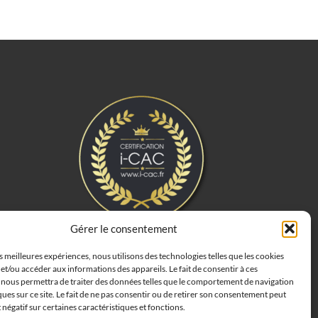
Gérer le consentement
es meilleures expériences, nous utilisons des technologies telles que les cookies
et/ou accéder aux informations des appareils. Le fait de consentir à ces
 nous permettra de traiter des données telles que le comportement de navigation
ques sur ce site. Le fait de ne pas consentir ou de retirer son consentement peut
t négatif sur certaines caractéristiques et fonctions.