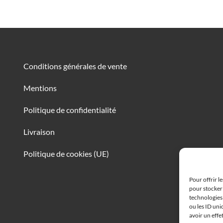
Conditions générales de vente
Mentions
Politique de confidentialité
Livraison
Politique de cookies (UE)
Pour offrir l
pour stocker 
technologies
ou les ID uni
avoir un effe