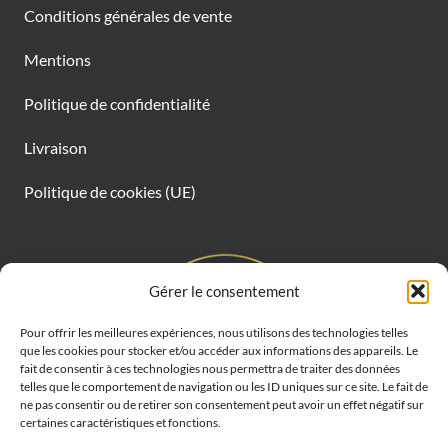
Conditions générales de vente
Mentions
Politique de confidentialité
Livraison
Politique de cookies (UE)
Gérer le consentement
Pour offrir les meilleures expériences, nous utilisons des technologies telles
que les cookies pour stocker et/ou accéder aux informations des appareils. Le
fait de consentir à ces technologies nous permettra de traiter des données
telles que le comportement de navigation ou les ID uniques sur ce site. Le fait de
ne pas consentir ou de retirer son consentement peut avoir un effet négatif sur
certaines caractéristiques et fonctions.