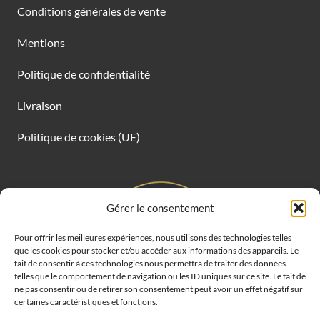
Conditions générales de vente
Mentions
Politique de confidentialité
Livraison
Politique de cookies (UE)
Gérer le consentement
Pour offrir les meilleures expériences, nous utilisons des technologies telles
que les cookies pour stocker et/ou accéder aux informations des appareils. Le
fait de consentir à ces technologies nous permettra de traiter des données
telles que le comportement de navigation ou les ID uniques sur ce site. Le fait de
ne pas consentir ou de retirer son consentement peut avoir un effet négatif sur
certaines caractéristiques et fonctions.