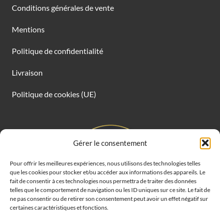
Conditions générales de vente
Mentions
Politique de confidentialité
Livraison
Politique de cookies (UE)
Gérer le consentement
Pour offrir les meilleures expériences, nous utilisons des technologies telles
que les cookies pour stocker et/ou accéder aux informations des appareils. Le
fait de consentir à ces technologies nous permettra de traiter des données
telles que le comportement de navigation ou les ID uniques sur ce site. Le fait de
ne pas consentir ou de retirer son consentement peut avoir un effet négatif sur
certaines caractéristiques et fonctions.