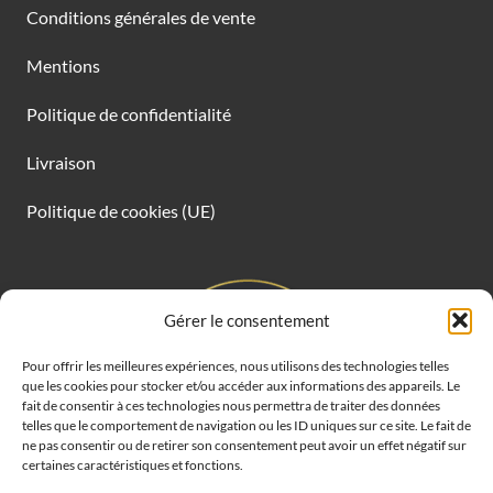
Conditions générales de vente
Mentions
Politique de confidentialité
Livraison
Politique de cookies (UE)
Gérer le consentement
Pour offrir les meilleures expériences, nous utilisons des technologies telles
que les cookies pour stocker et/ou accéder aux informations des appareils. Le
fait de consentir à ces technologies nous permettra de traiter des données
telles que le comportement de navigation ou les ID uniques sur ce site. Le fait de
ne pas consentir ou de retirer son consentement peut avoir un effet négatif sur
certaines caractéristiques et fonctions.