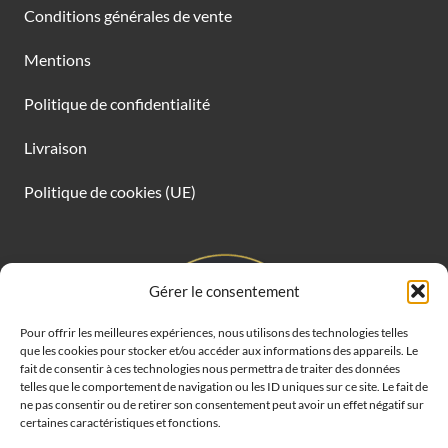
Conditions générales de vente
Mentions
Politique de confidentialité
Livraison
Politique de cookies (UE)
Gérer le consentement
Pour offrir les meilleures expériences, nous utilisons des technologies telles
que les cookies pour stocker et/ou accéder aux informations des appareils. Le
fait de consentir à ces technologies nous permettra de traiter des données
telles que le comportement de navigation ou les ID uniques sur ce site. Le fait de
ne pas consentir ou de retirer son consentement peut avoir un effet négatif sur
certaines caractéristiques et fonctions.