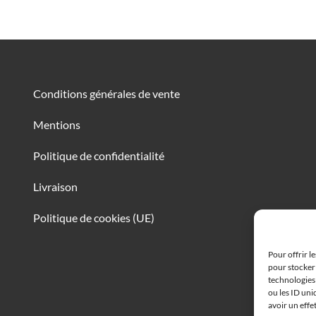
Conditions générales de vente
Mentions
Politique de confidentialité
Livraison
Politique de cookies (UE)
Pour offrir l
pour stocker 
technologies
ou les ID uni
avoir un effe