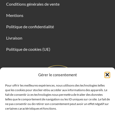
Conditions générales de vente
Mentions
Politique de confidentialité
Livraison
Politique de cookies (UE)
Gérer le consentement
Pour offrir les meilleures expériences, nous utilisons des technologies telles
que les cookies pour stocker et/ou accéder aux informations des appareils. Le
fait de consentir à ces technologies nous permettra de traiter des données
telles que le comportement de navigation ou les ID uniques sur ce site. Le fait de
ne pas consentir ou de retirer son consentement peut avoir un effet négatif sur
certaines caractéristiques et fonctions.