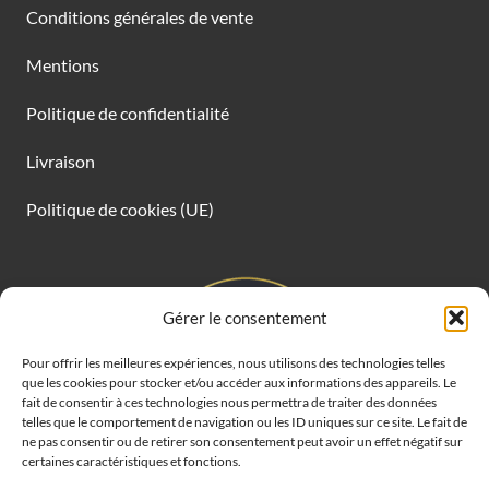
Conditions générales de vente
Mentions
Politique de confidentialité
Livraison
Politique de cookies (UE)
Gérer le consentement
Pour offrir les meilleures expériences, nous utilisons des technologies telles
que les cookies pour stocker et/ou accéder aux informations des appareils. Le
fait de consentir à ces technologies nous permettra de traiter des données
telles que le comportement de navigation ou les ID uniques sur ce site. Le fait de
ne pas consentir ou de retirer son consentement peut avoir un effet négatif sur
certaines caractéristiques et fonctions.