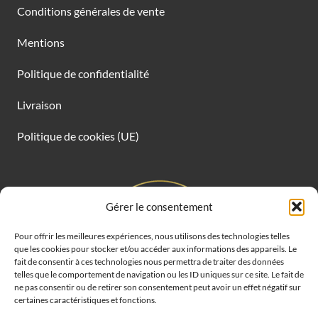
Conditions générales de vente
Mentions
Politique de confidentialité
Livraison
Politique de cookies (UE)
Gérer le consentement
Pour offrir les meilleures expériences, nous utilisons des technologies telles
que les cookies pour stocker et/ou accéder aux informations des appareils. Le
fait de consentir à ces technologies nous permettra de traiter des données
telles que le comportement de navigation ou les ID uniques sur ce site. Le fait de
ne pas consentir ou de retirer son consentement peut avoir un effet négatif sur
certaines caractéristiques et fonctions.