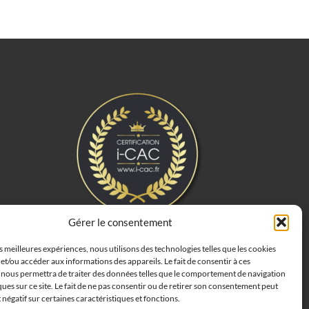
Gérer le consentement
es meilleures expériences, nous utilisons des technologies telles que les cookies
et/ou accéder aux informations des appareils. Le fait de consentir à ces
 nous permettra de traiter des données telles que le comportement de navigation
ques sur ce site. Le fait de ne pas consentir ou de retirer son consentement peut
t négatif sur certaines caractéristiques et fonctions.