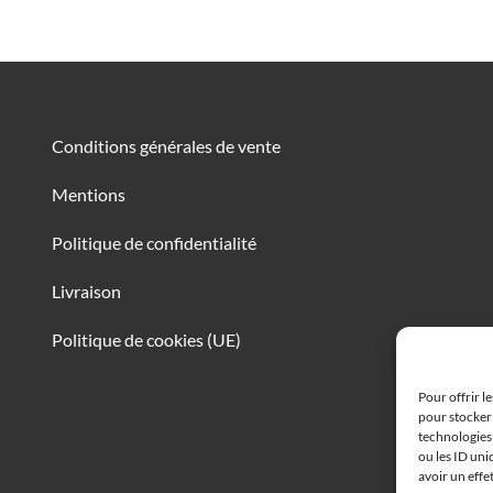
Conditions générales de vente
Mentions
Politique de confidentialité
Livraison
Politique de cookies (UE)
Pour offrir l
pour stocker 
technologies
ou les ID uni
avoir un effe