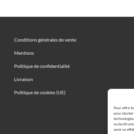
Conditions générales de vente
Mentions
Politique de confidentialité
Livraison
Politique de cookies (UE)
Pour offrir l
pour stocker 
technologies
ou les ID uni
avoir un effe