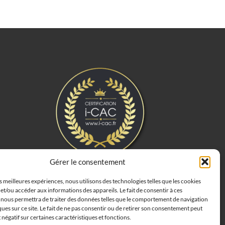
Gérer le consentement
es meilleures expériences, nous utilisons des technologies telles que les cookies
et/ou accéder aux informations des appareils. Le fait de consentir à ces
 nous permettra de traiter des données telles que le comportement de navigation
ques sur ce site. Le fait de ne pas consentir ou de retirer son consentement peut
t négatif sur certaines caractéristiques et fonctions.