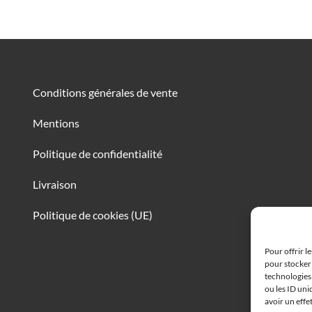
Conditions générales de vente
Mentions
Politique de confidentialité
Livraison
Politique de cookies (UE)
Pour offrir l
pour stocker 
technologies
ou les ID uni
avoir un effe