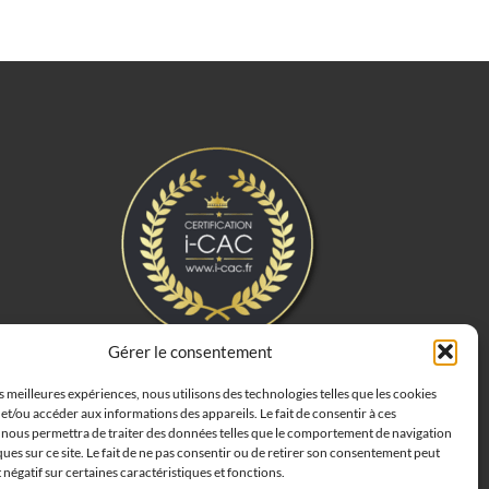
Gérer le consentement
es meilleures expériences, nous utilisons des technologies telles que les cookies
et/ou accéder aux informations des appareils. Le fait de consentir à ces
 nous permettra de traiter des données telles que le comportement de navigation
ques sur ce site. Le fait de ne pas consentir ou de retirer son consentement peut
t négatif sur certaines caractéristiques et fonctions.