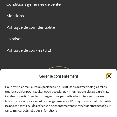
Conditions générales de vente
Mentions
Politique de confidentialité
Livraison
Politique de cookies (UE)
Gérer le consentement
Pour offrir les meilleures expériences, nous utilisons des technologies telles
que les cookies pour stocker et/ou accéder aux informations des appareils. Le
fait de consentir à ces technologies nous permettra de traiter des données
telles que le comportement de navigation ou les ID uniques sur ce site. Le fait de
ne pas consentir ou de retirer son consentement peut avoir un effet négatif sur
certaines caractéristiques et fonctions.