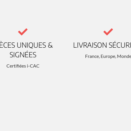
IÈCES UNIQUES &
LIVRAISON SÉCUR
SIGNÉES
France, Europe, Mond
Certifiées i-CAC