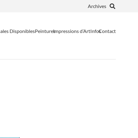
Archives
ales Disponibles
Peintures
Impressions d’Art
Infos
Contact