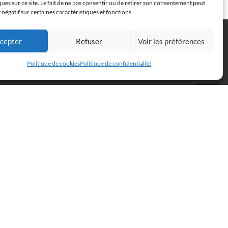
ques sur ce site. Le fait de ne pas consentir ou de retirer son consentement peut
ABSTRACTION MARINE 3
VOILIERS EN LUMIÈRE
t négatif sur certaines caractéristiques et fonctions.
cepter
Refuser
Voir les préférences
Politique de cookies
Politique de confidentialité