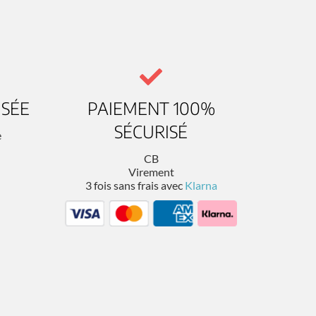
ISÉE
PAIEMENT 100%
SÉCURISÉ
e
CB
Virement
3 fois sans frais avec
Klarna