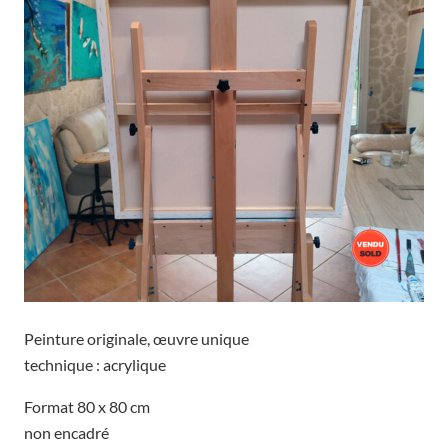
Peinture originale, œuvre unique
technique : acrylique
Format 80 x 80 cm
non encadré