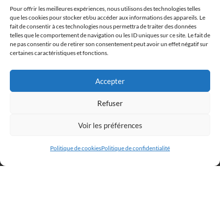
Pour offrir les meilleures expériences, nous utilisons des technologies telles
que les cookies pour stocker et/ou accéder aux informations des appareils. Le
fait de consentir à ces technologies nous permettra de traiter des données
telles que le comportement de navigation ou les ID uniques sur ce site. Le fait de
ne pas consentir ou de retirer son consentement peut avoir un effet négatif sur
certaines caractéristiques et fonctions.
Accepter
Refuser
ANSE AUX ROCHERS
Voir les préférences
Politique de cookies
Politique de confidentialité