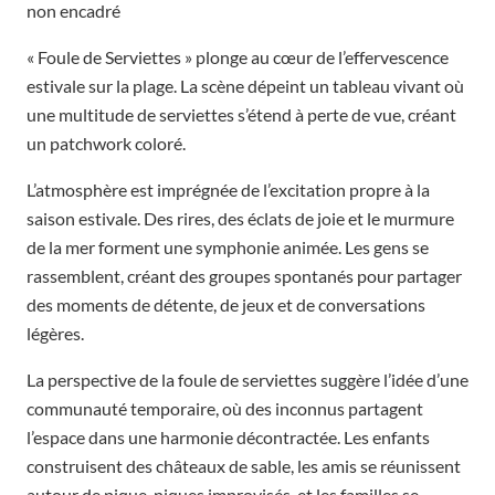
non encadré
« Foule de Serviettes » plonge au cœur de l’effervescence
estivale sur la plage. La scène dépeint un tableau vivant où
une multitude de serviettes s’étend à perte de vue, créant
un patchwork coloré.
L’atmosphère est imprégnée de l’excitation propre à la
saison estivale. Des rires, des éclats de joie et le murmure
de la mer forment une symphonie animée. Les gens se
rassemblent, créant des groupes spontanés pour partager
des moments de détente, de jeux et de conversations
légères.
La perspective de la foule de serviettes suggère l’idée d’une
communauté temporaire, où des inconnus partagent
l’espace dans une harmonie décontractée. Les enfants
construisent des châteaux de sable, les amis se réunissent
autour de pique-niques improvisés, et les familles se