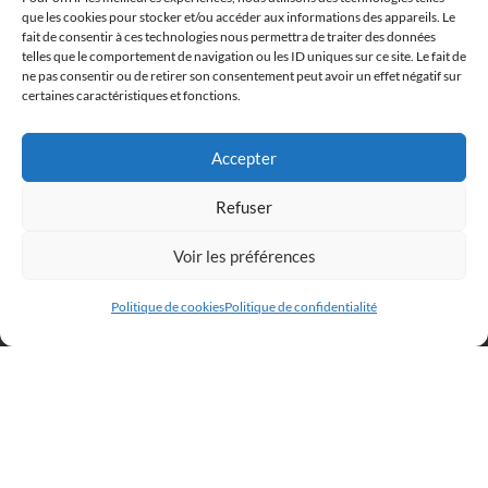
que les cookies pour stocker et/ou accéder aux informations des appareils. Le
fait de consentir à ces technologies nous permettra de traiter des données
telles que le comportement de navigation ou les ID uniques sur ce site. Le fait de
ne pas consentir ou de retirer son consentement peut avoir un effet négatif sur
certaines caractéristiques et fonctions.
ANSE AUX ROCHERS
Accepter
Refuser
Voir les préférences
Politique de cookies
Politique de confidentialité
Œuvres Originales Disponibles
Peintures