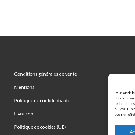
Conditions générales de vente
Mentions
Pour offrir l
pour stocker 
technologies
Politique de confidentialité
ou les ID uni
avoir un effe
Livraison
Ac
Politique de cookies (UE)