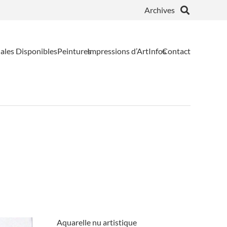
Archives
ales Disponibles
Peintures
Impressions d’Art
Infos
Contact
Aquarelle nu artistique