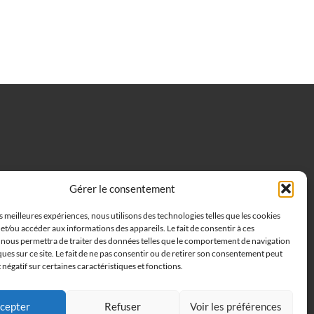
Gérer le consentement
es meilleures expériences, nous utilisons des technologies telles que les cookies
et/ou accéder aux informations des appareils. Le fait de consentir à ces
 nous permettra de traiter des données telles que le comportement de navigation
ques sur ce site. Le fait de ne pas consentir ou de retirer son consentement peut
t négatif sur certaines caractéristiques et fonctions.
cepter
Refuser
Voir les préférences