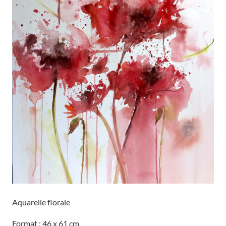
Aquarelle florale
Format : 46 x 61 cm