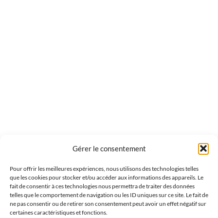
Gérer le consentement
Pour offrir les meilleures expériences, nous utilisons des technologies telles
que les cookies pour stocker et/ou accéder aux informations des appareils. Le
fait de consentir à ces technologies nous permettra de traiter des données
telles que le comportement de navigation ou les ID uniques sur ce site. Le fait de
ne pas consentir ou de retirer son consentement peut avoir un effet négatif sur
certaines caractéristiques et fonctions.