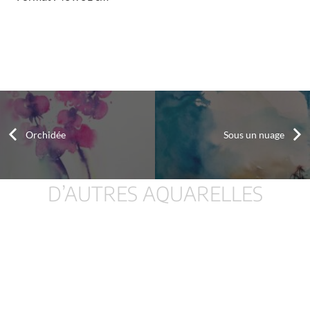
Orchidée
Sous un nuage
D’AUTRES AQUARELLES